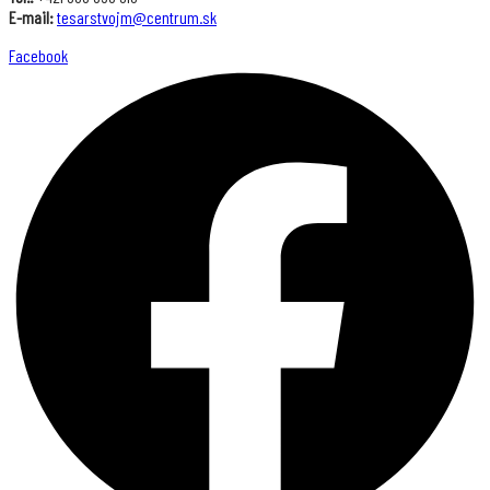
E-mail:
tesarstvojm@centrum.sk
Facebook